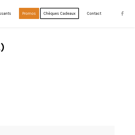
ssants
Promos
Chèques Cadeaux
Contact
)