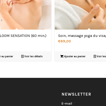
BLOOM SENSATION (60 min.)
Soin, massage yoga du vis
€
69,00
r au panier
Voir les détails
Ajouter au panier
Voir les
NEWSLETTER
E-mail
*