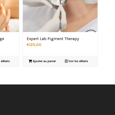
age
Expert Lab Pigment Therapy
€
125,00
 détails
Ajouter au panier
Voir les détails