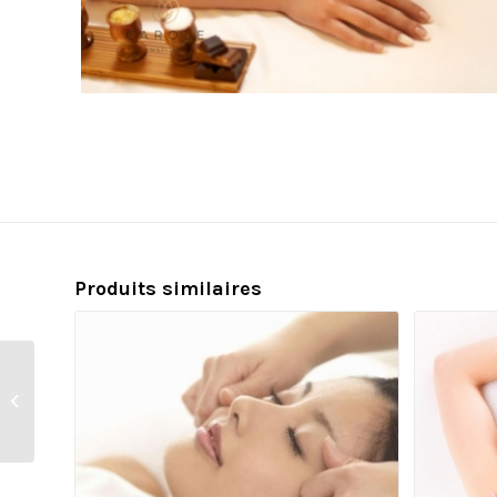
Produits similaires
Rituel EXOTIC PARADISE
(120 min.)