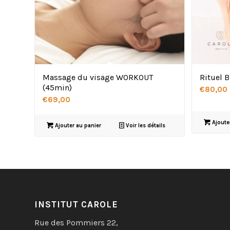
Massage du visage WORKOUT
Rituel 
(45min)
€
80,00
€
69,00
Ajoute
Ajouter au panier
Voir les détails
INSTITUT CAROLE
Rue des Pommiers 22,