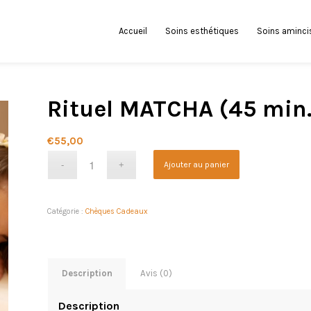
Accueil
Soins esthétiques
Soins aminci
Rituel MATCHA (45 min.
€
55,00
Ajouter au panier
Catégorie :
Chèques Cadeaux
Description
Avis (0)
Description