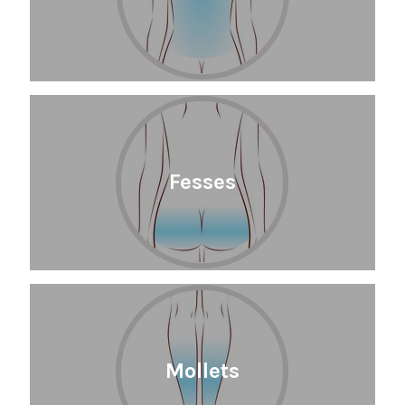
Fesses
Mollets