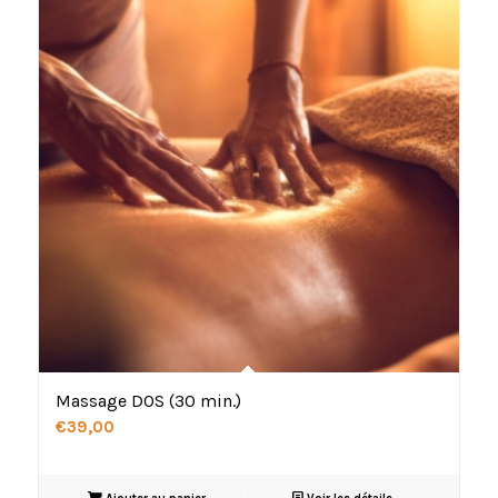
Massage DOS (30 min.)
€
39,00