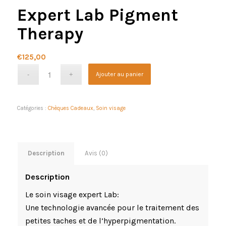
Expert Lab Pigment
Therapy
€
125,00
Ajouter au panier
Catégories :
Chèques Cadeaux
,
Soin visage
Description
Avis (0)
Description
Le soin visage expert Lab:
Une technologie avancée pour le traitement des
petites taches et de l’hyperpigmentation.