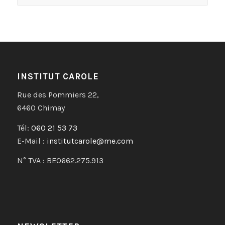
INSTITUT CAROLE
Rue des Pommiers 22,
6460 Chimay
Tél:
060 21 53 73
E-Mail :
institutcarole@me.com
N° TVA : BE0662.275.913