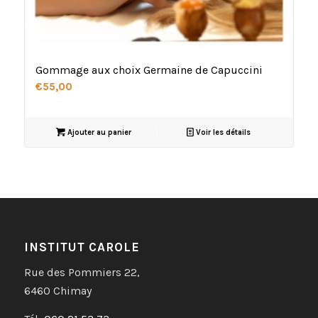
Gommage aux choix Germaine de Capuccini
€
55,00
Ajouter au panier
Voir les détails
INSTITUT CAROLE
Rue des Pommiers 22,
6460 Chimay