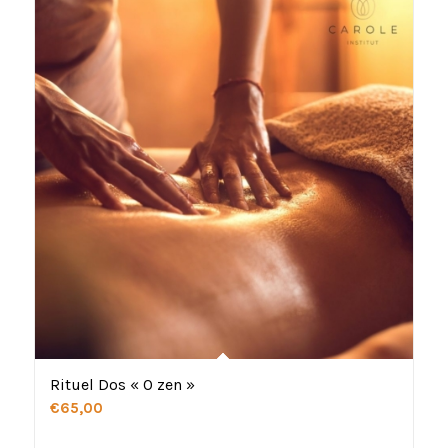
Rituel Dos « O zen »
€
65,00