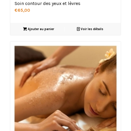
Soin contour des yeux et lèvres
€
65,00
Ajouter au panier
Voir les détails