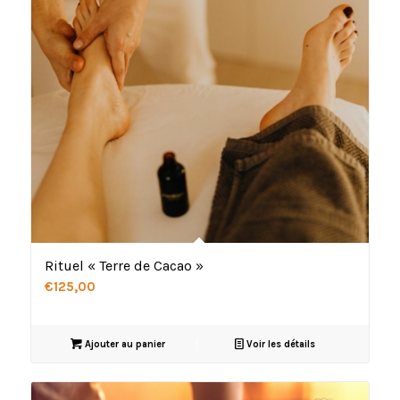
Rituel « Terre de Cacao »
€
125,00
Ajouter au panier
Voir les détails