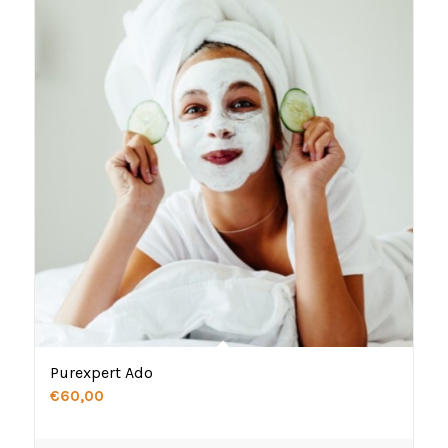
Purexpert Ado
€
60,00