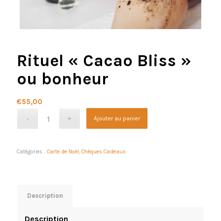
Rituel « Cacao Bliss »
ou bonheur
€
55,00
Ajouter au panier
Catégories :
Carte de Noël
,
Chèques Cadeaux
Description
Description