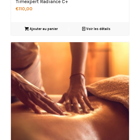
Timexpert Radiance C+
€
110,00
Ajouter au panier
Voir les détails