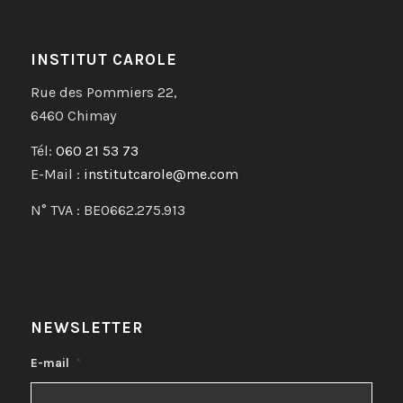
INSTITUT CAROLE
Rue des Pommiers 22,
6460 Chimay
Tél:
060 21 53 73
E-Mail :
institutcarole@me.com
N° TVA : BE0662.275.913
NEWSLETTER
E-mail
*