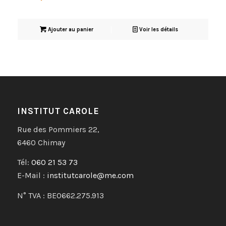
Ajouter au panier
Voir les détails
INSTITUT CAROLE
Rue des Pommiers 22,
6460 Chimay
Tél:
060 21 53 73
E-Mail :
institutcarole@me.com
N° TVA : BE0662.275.913