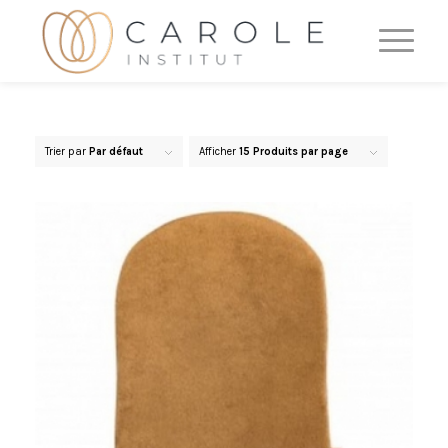
Trier par
Par défaut
Afficher
15 Produits par page