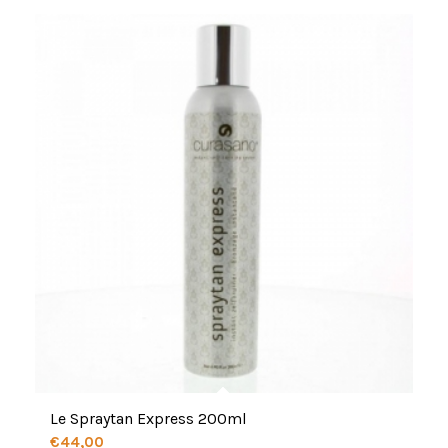
Le Spraytan Express 200ml
€
44,00